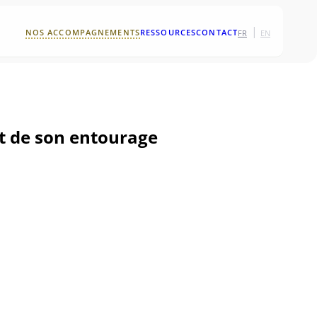
|
NOS ACCOMPAGNEMENTS
RESSOURCES
CONTACT
FR
EN
 et de son entourage