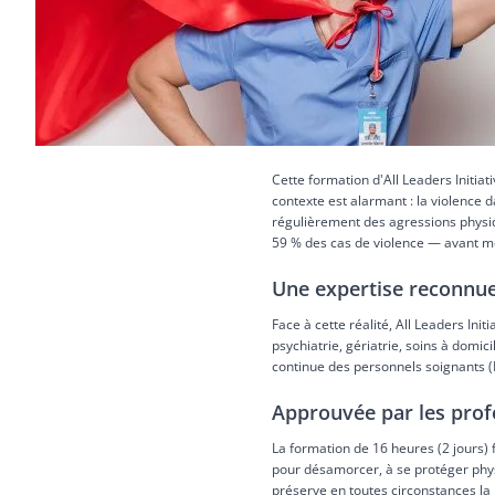
Cette formation d'All Leaders Initia
contexte est alarmant : la violence 
régulièrement des agressions physiq
59 % des cas de violence — avant mê
Une expertise reconnu
Face à cette réalité, All Leaders I
psychiatrie, gériatrie, soins à domi
continue des personnels soignants 
Approuvée par les prof
La formation de 16 heures (2 jours)
pour désamorcer, à se protéger phys
préserve en toutes circonstances la 