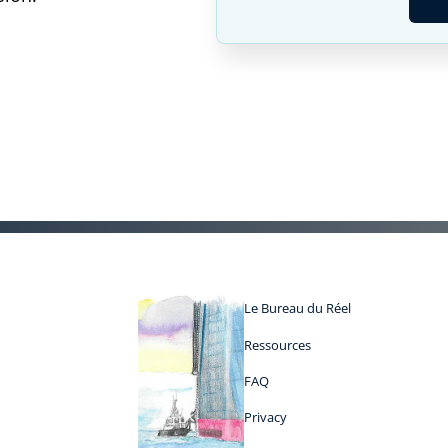
Le Bureau du Réel
Ressources
FAQ
Privacy