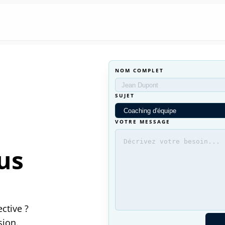
NOM COMPLET
SUJET
VOTRE MESSAGE
us
ctive ?
sion.