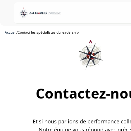
Accueil
/
Contact les spécialistes du leadership
Contactez-no
Et si nous parlions de performance colle
Notre équipe vous répond avec préci