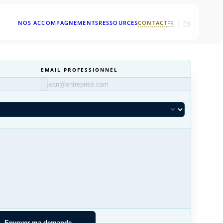
|
NOS ACCOMPAGNEMENTS
RESSOURCES
CONTACT
FR
EN
EMAIL PROFESSIONNEL
Envoyer ma demande