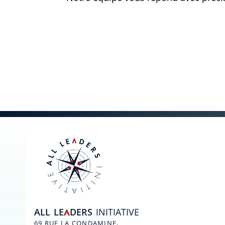
ALL
LE
DERS
INITIATIVE
A
69 RUE LA CONDAMINE,