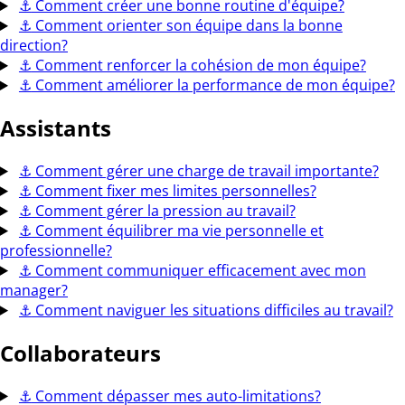
⚓
Comment créer une bonne routine d'équipe?
⚓
Comment orienter son équipe dans la bonne
direction?
⚓
Comment renforcer la cohésion de mon équipe?
⚓
Comment améliorer la performance de mon équipe?
Assistants
⚓
Comment gérer une charge de travail importante?
⚓
Comment fixer mes limites personnelles?
⚓
Comment gérer la pression au travail?
⚓
Comment équilibrer ma vie personnelle et
professionnelle?
⚓
Comment communiquer efficacement avec mon
manager?
⚓
Comment naviguer les situations difficiles au travail?
Collaborateurs
⚓
Comment dépasser mes auto-limitations?