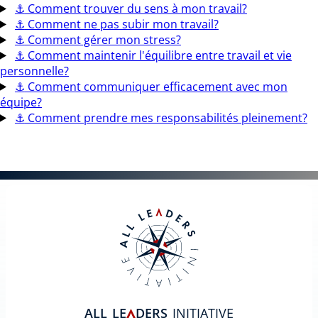
⚓
Comment trouver du sens à mon travail?
⚓
Comment ne pas subir mon travail?
⚓
Comment gérer mon stress?
⚓
Comment maintenir l'équilibre entre travail et vie
personnelle?
⚓
Comment communiquer efficacement avec mon
équipe?
⚓
Comment prendre mes responsabilités pleinement?
ALL
LE
DERS
INITIATIVE
A