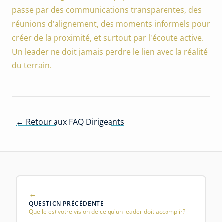
passe par des communications transparentes, des
réunions d'alignement, des moments informels pour
créer de la proximité, et surtout par l'écoute active.
Un leader ne doit jamais perdre le lien avec la réalité
du terrain.
← Retour aux FAQ Dirigeants
QUESTION PRÉCÉDENTE
Quelle est votre vision de ce qu'un leader doit accomplir?