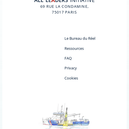
ALL
LE
DERS
INITIATIVE
A
69 RUE LA CONDAMINE,
75017 PARIS
Le Bureau du Réel
Ressources
FAQ
Privacy
Cookies