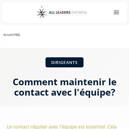
Accueil
/
FAQ
DIRIGEANTS
Comment maintenir le
contact avec l'équipe?
Le contact régulier avec l'équipe est essentiel. Cela