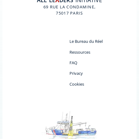
ALL
LE
DERS
INITIATIVE
A
69 RUE LA CONDAMINE,
75017 PARIS
Le Bureau du Réel
Ressources
FAQ
Privacy
Cookies