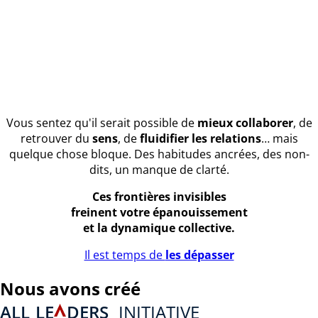
Vous sentez qu'il serait possible de
mieux collaborer
, de
retrouver du
sens
, de
fluidifier les relations
… mais
quelque chose bloque. Des habitudes ancrées, des non-
dits, un manque de clarté.
Ces frontières invisibles
freinent votre épanouissement
et la dynamique collective.
Il est temps de
les dépasser
Nous avons créé
ALL
LE
DERS
INITIATIVE
A