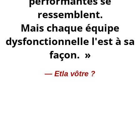
performantes se
ressemblent.
Mais chaque équipe
dysfonctionnelle l'est à sa
façon.
— Et
la vôtre ?