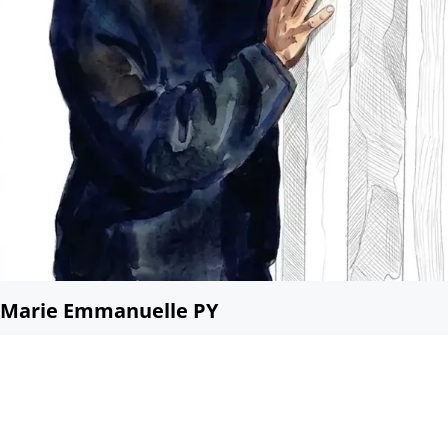
Marie Emmanuelle PY
Associée fondatrice
me@all-leaders.fr
+33 6 03 55 54 52