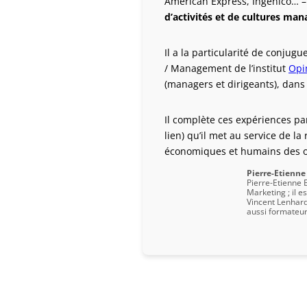
American Express, Ingenico… – 
d’activités et de cultures ma
Il a la particularité de conjugu
/ Management de l’institut
Opi
(managers et dirigeants), dans 
Il complète ces expériences p
lien) qu’il met au service de l
économiques et humains des o
Pierre-Etienne
Pierre-Etienne 
Marketing ; il 
Vincent Lenhardt
aussi formateur