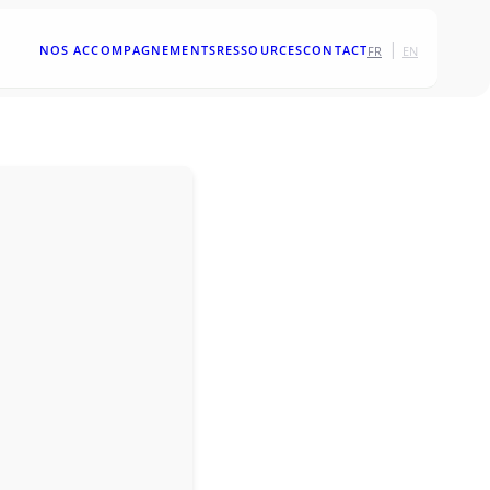
|
NOS ACCOMPAGNEMENTS
RESSOURCES
CONTACT
FR
EN