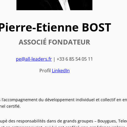
Pierre-Etienne BOST
ASSOCIÉ FONDATEUR
pe@all-leaders.fr
| +33 6 85 54 05 11
Profil
LinkedIn
s l’accompagnement du développement individuel et collectif en 
el certifié.
ccupé des responsabilités dans de grands groupes – Bouygues, Telec