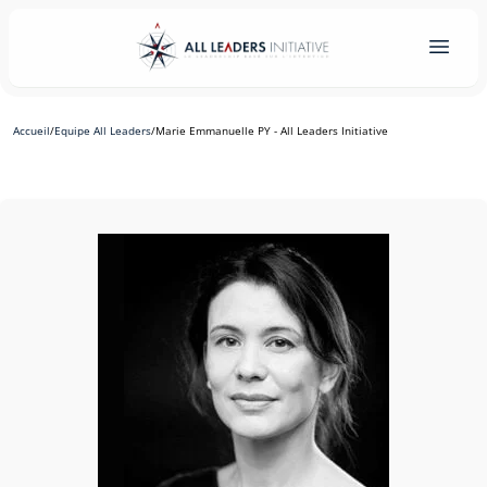
Accueil
/
Equipe All Leaders
/
Marie Emmanuelle PY - All Leaders Initiative