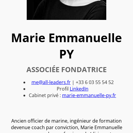
Marie Emmanuelle
PY
ASSOCIÉE FONDATRICE
me@all-leaders.fr
| +33 6 03 55 54 52
Profil
LinkedIn
Cabinet privé :
marie-emmanuelle-py.fr
Ancien officier de marine, ingénieur de formation
devenue coach par conviction, Marie Emmanuelle