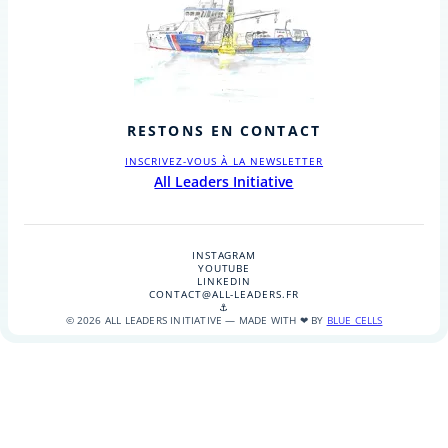
RESTONS EN CONTACT
INSCRIVEZ-VOUS À LA NEWSLETTER
All Leaders Initiative
INSTAGRAM
YOUTUBE
LINKEDIN
CONTACT@ALL-LEADERS.FR
⚓
© 2026 ALL LEADERS INITIATIVE — MADE WITH ❤ BY
BLUE CELLS