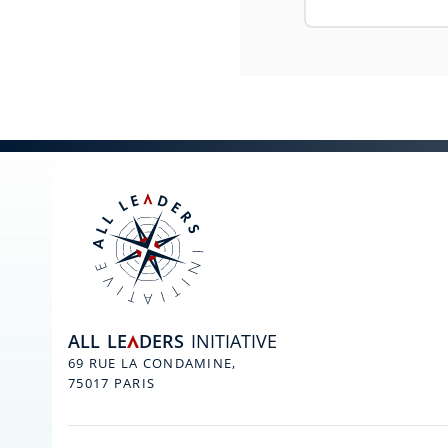
ALL
LE
DERS
INITIATIVE
A
69 RUE LA CONDAMINE,
75017 PARIS