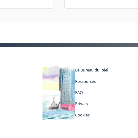
Le Bureau du Réel
Ressources
FAQ
Privacy
Cookies