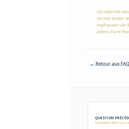
Les objectifs doi
Un bon leader l
impliquant son é
piliers d'une fixa
← Retour aux FAQ
QUESTION PRÉCÉ
Comment dire non sa