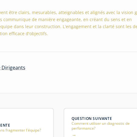
vent être clairs, mesurables, atteignables et alignés avec la vision g
es communique de manière engageante, en créant du sens et en
quipe dans leur construction. L'engagement et la clarté sont les d
tion efficace d'objectifs.
 Dirigeants
QUESTION SUIVANTE
Comment utiliser un diagnostic de
DENTE
performance?
ns fragmenter l'équipe?