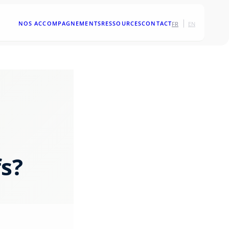
|
NOS ACCOMPAGNEMENTS
RESSOURCES
CONTACT
FR
EN
s?