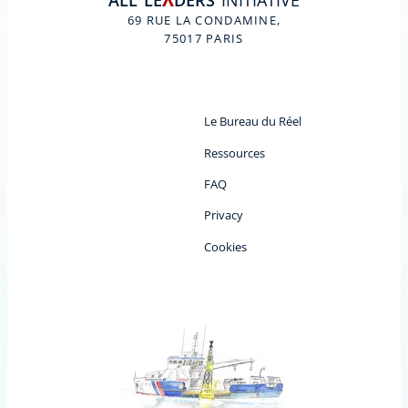
ALL
LE
DERS
INITIATIVE
A
69 RUE LA CONDAMINE,
75017 PARIS
Le Bureau du Réel
Ressources
FAQ
Privacy
Cookies