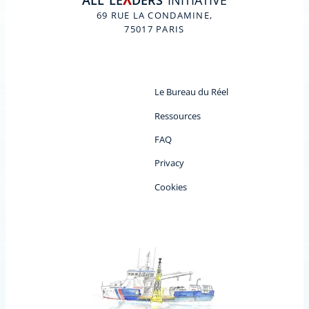
ALL
LE
DERS
INITIATIVE
A
69 RUE LA CONDAMINE,
75017 PARIS
Le Bureau du Réel
Ressources
FAQ
Privacy
Cookies