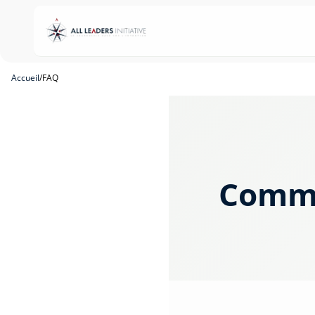
Accueil
/
FAQ
Comme