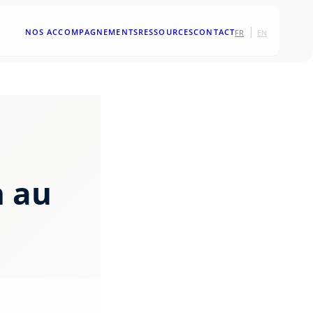
|
NOS ACCOMPAGNEMENTS
RESSOURCES
CONTACT
FR
EN
n au