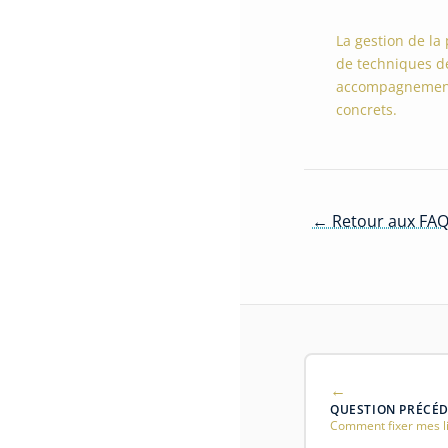
La gestion de la 
de techniques de 
accompagnements 
concrets.
← Retour aux FAQ
QUESTION PRÉCÉ
Comment fixer mes li