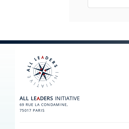
ALL
LE
DERS
INITIATIVE
A
69 RUE LA CONDAMINE,
75017 PARIS