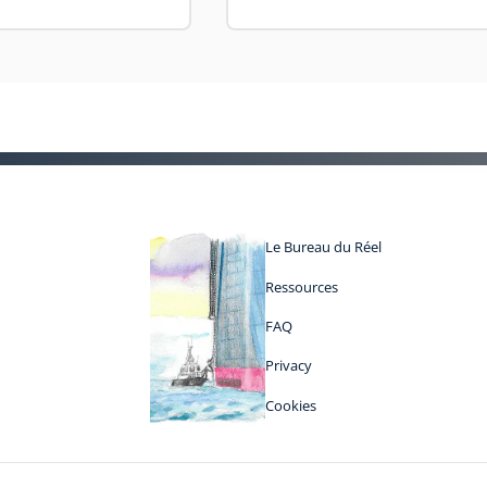
Le Bureau du Réel
Ressources
FAQ
Privacy
Cookies