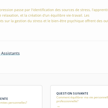
pression passe par l'identification des sources de stress, l'apprent
relaxation, et la création d'un équilibre vie-travail. Les
sur la gestion du stress et le bien-être psychique offrent des out
 Assistants
QUESTION SUIVANTE
Comment équilibrer ma vie personnell
DENTE
professionnelle?
mites personnelles?