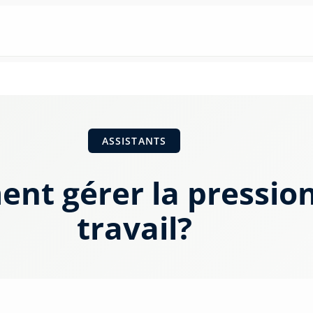
ASSISTANTS
nt gérer la pressio
travail?