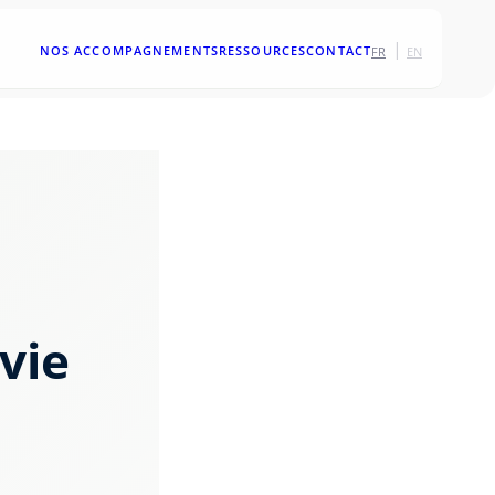
|
NOS ACCOMPAGNEMENTS
RESSOURCES
CONTACT
FR
EN
 vie