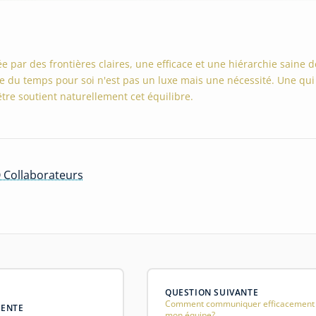
ée par des frontières claires, une efficace et une hiérarchie saine d
re du temps pour soi n'est pas un luxe mais une nécessité. Une qui
être soutient naturellement cet équilibre.
 Collaborateurs
QUESTION SUIVANTE
Comment communiquer efficacement
DENTE
mon équipe?