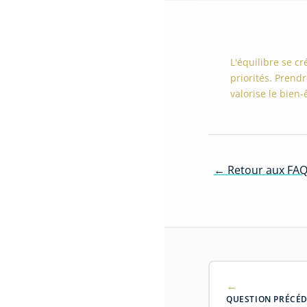
L'équilibre se cr
priorités. Prend
valorise le bien-
← Retour aux FAQ
QUESTION PRÉCÉ