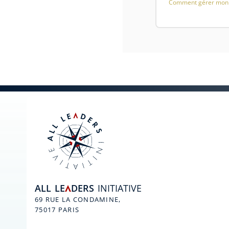
Comment gérer mon 
ALL
LE
DERS
INITIATIVE
A
69 RUE LA CONDAMINE,
75017 PARIS