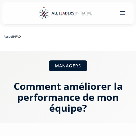
Accueil
/
FAQ
MANAGERS
Comment améliorer la
performance de mon
équipe?