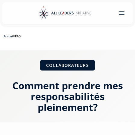
Accueil
/
FAQ
COLLABORATEURS
Comment prendre mes
responsabilités
pleinement?