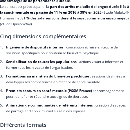
axe stratégique de performance durable
.
Le constat est préoccupant : la
part des arrêts maladie de longue durée liés à
la santé mentale est passée de 11 % en 2016 à 38% en 2025
(étude Malakoff-
Humanis), et
81 % des salariés considèrent le sujet comme un enjeu majeur
(étude OpinionWay).
Cinq dimensions complémentaires
Ingénierie de dispositifs internes
: conception et mise en œuvre de
solutions spécifiques pour soutenir le bien-être psychique.
Sensibilisation de toutes les populations
: actions visant à informer et
former tous les niveaux de l'organisation.
Formations au maintien du bien-être psychique
: sessions destinées à
développer les compétences en matière de santé mentale.
Premiers secours en santé mentale (PSSM France)
: accompagnement
pour identifier et répondre aux signes de détresse.
Animation de communautés de référents internes
: création d'espaces
de partage et d'appui mutuel au sein des équipes.
Différents formats