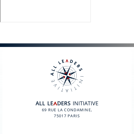
ALL
LE
DERS
INITIATIVE
A
69 RUE LA CONDAMINE,
75017 PARIS