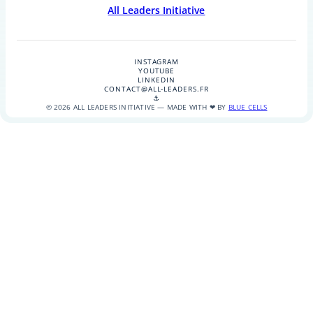
All Leaders Initiative
INSTAGRAM
YOUTUBE
LINKEDIN
CONTACT@ALL-LEADERS.FR
⚓
© 2026 ALL LEADERS INITIATIVE — MADE WITH ❤ BY
BLUE CELLS