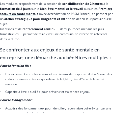
Les modules proposés vont de la session de
sensibilisation de 2 heures
à la
formation de 2 jours
sur le
bien-être mental et le travail
ou sur les
Premiers
secours en santé mentale
(avec accréditation de PSSM France), en passant par
un
atelier stratégique pour dirigeants et RH
afin de définir leur posture sur le
sujet.
Un dispositif de
renforcement continu
— demi-journées mensuelles puis
trimestrielles — permet de faire vivre une communauté interne de référents
dans la durée.
Se confronter aux enjeux de santé mentale en
entreprise, une démarche aux bénéfices multiples :
Pour la fonction RH :
Discernement entre les enjeux et les niveaux de responsabilité à l’égard des
collaborateurs – entre ce qui relève de la QVCT, des RPS ou de la santé
mentale…
Capacité à être « outillé » pour prévenir et traiter ces enjeux.
Pour le Management :
Acquérir des fondamentaux pour identifier, reconnaître voire éviter par une