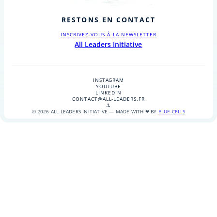
RESTONS EN CONTACT
INSCRIVEZ-VOUS À LA NEWSLETTER
All Leaders Initiative
INSTAGRAM
YOUTUBE
LINKEDIN
CONTACT@ALL-LEADERS.FR
⚓
© 2026 ALL LEADERS INITIATIVE — MADE WITH ❤ BY
BLUE CELLS