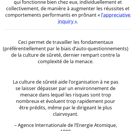
qui fonctionne bien chez eux, individuellement et
collectivement, de manière à augmenter les réussites et
comportements performants en prônant «
l’appreciative
inquiry ».
Ceci permet de travailler les fondamentaux
(préférentiellement par le biais d’auto-questionnements)
de la culture de sûreté, dernier rempart contre la
complexité de la menace.
La culture de sûreté aide l’organisation à ne pas
se laisser dépasser par un environnement de
menace dans lequel les risques sont trop
nombreux et évoluent trop rapidement pour
être prédits, même par le dirigeant le plus
clairvoyant.
– Agence Internationale de l’Energie Atomique,