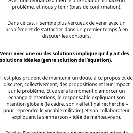
Avec une tendance à mettre une solution en face du
problème, et nous y tenir (biais de confirmation).
Dans ce cas, il semble plus vertueux de venir avec un
problème et de s’attacher dans un premier temps à en
discuter les contours.
Venir avec une ou des solutions implique qu’il y ait des
solutions idéales (genre solution de l’équation).
Il est plus prudent de maintenir un doute à ce propos et de
discuter, collectivement, des propositions et leur impact
sur le problème. Et ce sera le moment d’amorcer un
échange d’intentions, le responsable expliquant son
intention globale (le cadre, son « effet final recherché »
pour reprendre le vocable militaire) et son collaborateur
expliquant la sienne (son « idée de manœuvre »).
En plus l'intention implique une vraie appropriation de