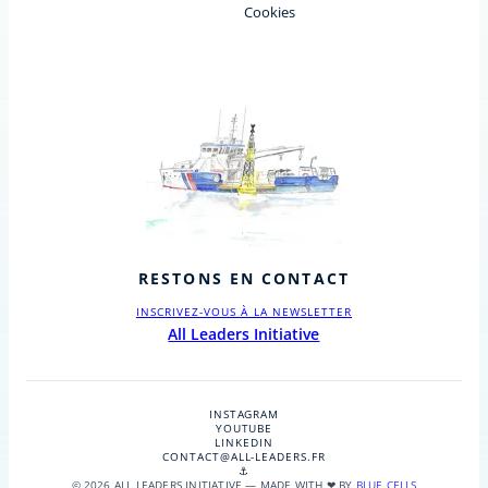
Cookies
RESTONS EN CONTACT
INSCRIVEZ-VOUS À LA NEWSLETTER
All Leaders Initiative
INSTAGRAM
YOUTUBE
LINKEDIN
CONTACT@ALL-LEADERS.FR
⚓
© 2026 ALL LEADERS INITIATIVE — MADE WITH ❤ BY
BLUE CELLS