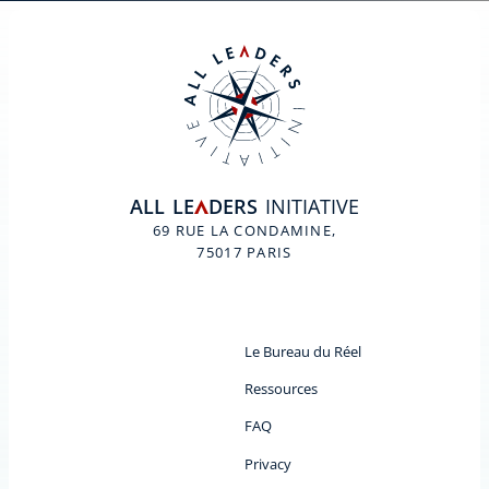
ALL
LE
DERS
INITIATIVE
A
69 RUE LA CONDAMINE,
75017 PARIS
Le Bureau du Réel
Ressources
FAQ
Privacy