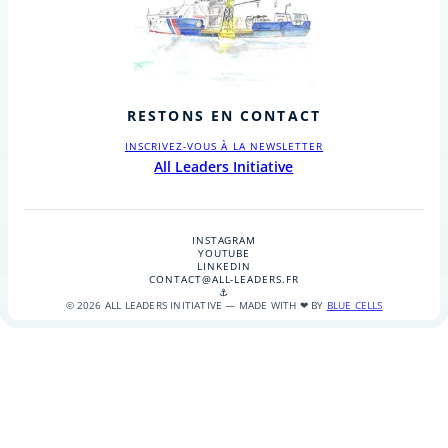
RESTONS EN CONTACT
INSCRIVEZ-VOUS À LA NEWSLETTER
All Leaders Initiative
INSTAGRAM
YOUTUBE
LINKEDIN
CONTACT@ALL-LEADERS.FR
⚓
© 2026 ALL LEADERS INITIATIVE — MADE WITH ❤ BY
BLUE CELLS