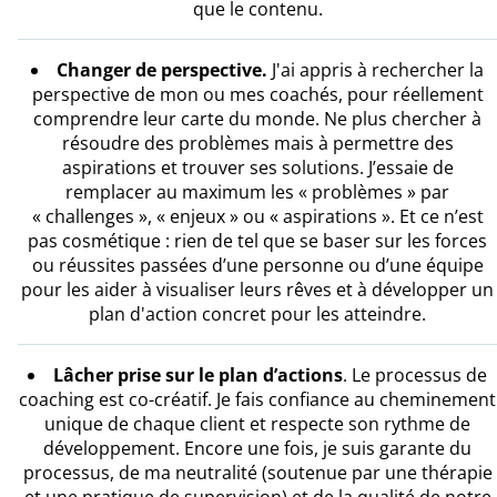
que le contenu.
Changer de perspective.
J'ai appris à rechercher la
perspective de mon ou mes coachés, pour réellement
comprendre leur carte du monde. Ne plus chercher à
résoudre des problèmes mais à permettre des
aspirations et trouver ses solutions. J’essaie de
remplacer au maximum les « problèmes » par
« challenges », « enjeux » ou « aspirations ». Et ce n’est
pas cosmétique : rien de tel que se baser sur les forces
ou réussites passées d’une personne ou d’une équipe
pour les aider à visualiser leurs rêves et à développer un
plan d'action concret pour les atteindre.
Lâcher prise sur le plan d’actions
. Le processus de
coaching est co-créatif. Je fais confiance au cheminement
unique de chaque client et respecte son rythme de
développement. Encore une fois, je suis garante du
processus, de ma neutralité (soutenue par une thérapie
et une pratique de supervision) et de la qualité de notre