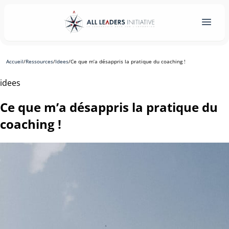
Accueil
/
Ressources
/
Idees
/
Ce que m’a désappris la pratique du coaching !
idees
Ce que m’a désappris la pratique du
coaching !