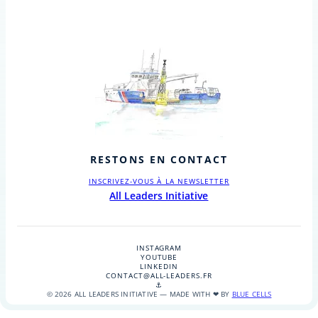
RESTONS EN CONTACT
INSCRIVEZ-VOUS À LA NEWSLETTER
All Leaders Initiative
INSTAGRAM
YOUTUBE
LINKEDIN
CONTACT@ALL-LEADERS.FR
⚓
© 2026 ALL LEADERS INITIATIVE — MADE WITH ❤ BY
BLUE CELLS