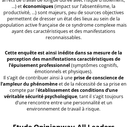
arrêts de travail de longue durée avec risque d’isolement,
…) et
économiques
(impact sur l’absentéisme, la
productivité, …) sont majeurs, peu de sources objectives
permettent de dresser un état des lieux au sein de la
population active française de ce syndrome complexe mais
ayant des caractéristiques et des manifestations
reconnaissables.
Cette enquête est ainsi inédite dans sa mesure de la
perception des manifestations caractéristiques de
l’épuisement professionnel
(symptômes cognitifs,
émotionnels et physiques).
Il s’agit de contribuer ainsi à une
prise de conscience de
l’ampleur du phénomène
et de la nécessité de sa prise en
compte par l’
établissement des conditions d’une
véritable sécurité psychologique
, tant il s’agit toujours
d’une rencontre entre une personnalité et un
environnement de travail à risque.
Etude Opinionway-All Leaders