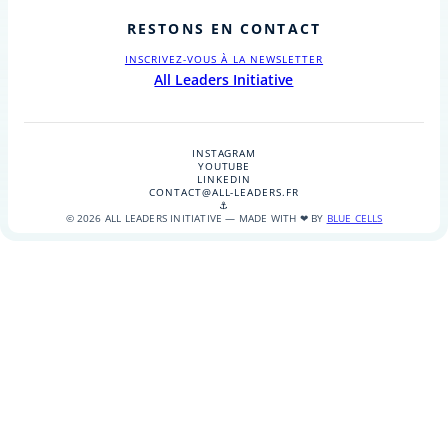
RESTONS EN CONTACT
INSCRIVEZ-VOUS À LA NEWSLETTER
All Leaders Initiative
INSTAGRAM
YOUTUBE
LINKEDIN
CONTACT@ALL-LEADERS.FR
⚓
© 2026 ALL LEADERS INITIATIVE — MADE WITH ❤ BY
BLUE CELLS