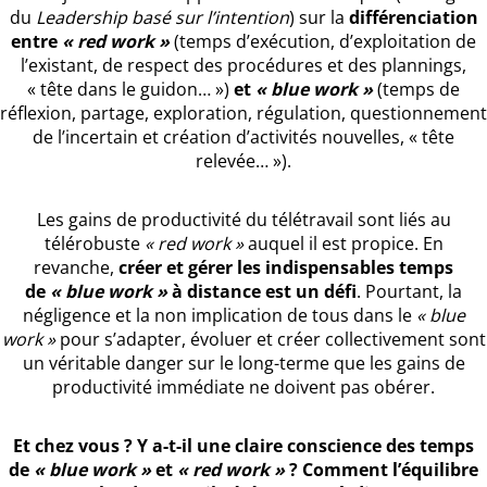
du
Leadership basé sur l’intention
) sur la
différenciation
entre
« red work »
(temps d’exécution, d’exploitation de
l’existant, de respect des procédures et des plannings,
« tête dans le guidon… »)
et
« blue work »
(temps de
réflexion, partage, exploration, régulation, questionnement
de l’incertain et création d’activités nouvelles, « tête
relevée… »).
Les gains de productivité du télétravail sont liés au
télérobuste
« red work »
auquel il est propice. En
revanche,
créer et gérer les indispensables temps
de
« blue work »
à distance est un défi
. Pourtant, la
négligence et la non implication de tous dans le
« blue
work »
pour s’adapter, évoluer et créer collectivement sont
un véritable danger sur le long-terme que les gains de
productivité immédiate ne doivent pas obérer.
Et chez vous ? Y a-t-il une claire conscience des temps
de
« blue work »
et
« red work »
? Comment l’équilibre