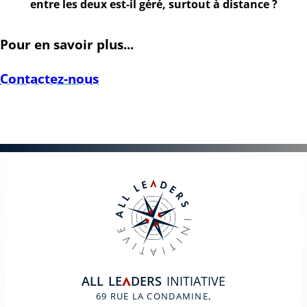
entre les deux est-il géré, surtout à distance ?
Pour en savoir plus...
Contactez-nous
ALL
LE
DERS
INITIATIVE
A
69 RUE LA CONDAMINE,