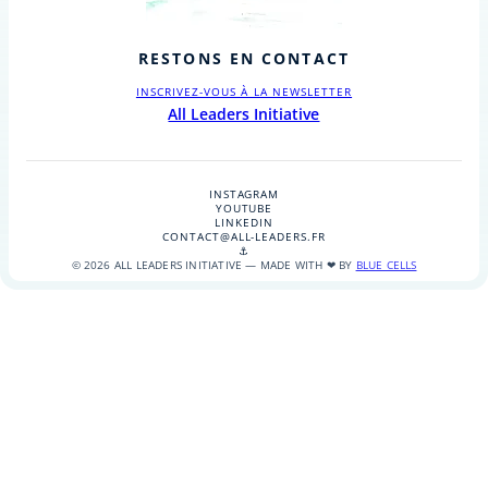
RESTONS EN CONTACT
INSCRIVEZ-VOUS À LA NEWSLETTER
All Leaders Initiative
INSTAGRAM
YOUTUBE
LINKEDIN
CONTACT@ALL-LEADERS.FR
⚓
© 2026 ALL LEADERS INITIATIVE — MADE WITH ❤ BY
BLUE CELLS