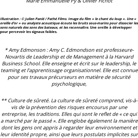
Marie Emmanuelle Py & Olivier Fichot
Illustration : © Julien Panié / Pathé Films. Image du film « le chant du loup ». Une «
oreille d’or » ou analyste acoustique écoute les bruits sous-marins pour dissocier les
sons naturels des sons des bateaux, et les reconnaître.
Une oreille à développer
pour percevoir les signaux faibles.
* Amy Edmonson : Amy C. Edmondson est professeure-
Novartis de Leadership et de Management à la Harvard
Business School. Elle enseigne et écrit sur le leadership, le
teaming et l’apprentissage organisationnel. Elle est connue
pour ses travaux précurseurs en matière de sécurité
psychologique,
** Culture de sûreté. La culture de sûreté comprend, vis-à-
vis de la prévention des risques encourus par une
entreprise, les traditions. Elles qui sont le reflet de « ce qui
a marché par le passé ». Elle englobe également la manière
dont les gens ont appris à regarder leur environnement et
leur identité propre, ainsi que leurs postulats implicites sur