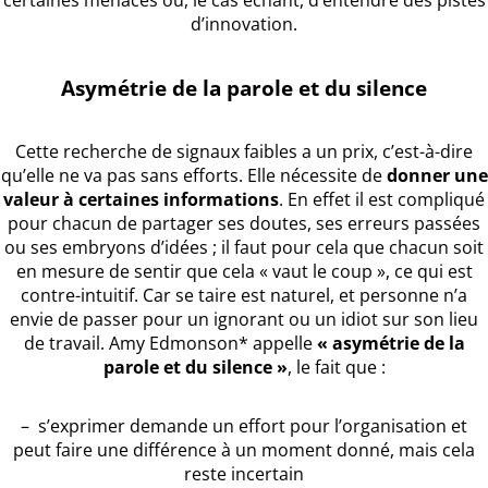
certaines menaces ou, le cas échant, d’entendre des pistes
d’innovation.
Asymétrie de la parole et du silence
Cette recherche de signaux faibles a un prix, c’est-à-dire
qu’elle ne va pas sans efforts. Elle nécessite de
donner une
valeur à certaines informations
. En effet il est compliqué
pour chacun de partager ses doutes, ses erreurs passées
ou ses embryons d’idées ; il faut pour cela que chacun soit
en mesure de sentir que cela « vaut le coup », ce qui est
contre-intuitif. Car se taire est naturel, et personne n’a
envie de passer pour un ignorant ou un idiot sur son lieu
de travail. Amy Edmonson* appelle
« asymétrie de la
parole et du silence »
, le fait que :
– s’exprimer demande un effort pour l’organisation et
peut faire une différence à un moment donné, mais cela
reste incertain