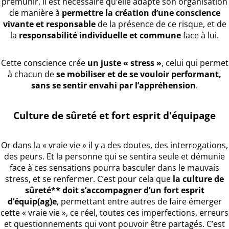
prémunir, il est nécessaire qu’elle adapte son organisation
de manière à
permettre la création d’une conscience
vivante et responsable
de la présence de ce risque, et de
la
responsabilité individuelle et commune
face à lui.
Cette conscience crée
un juste « stress »
, celui qui permet
à chacun de
se mobiliser et de se vouloir performant,
sans se sentir envahi par l’appréhension
.
Culture de sûreté et fort esprit d'équipage
Or dans la « vraie vie » il y a des doutes, des interrogations,
des peurs. Et la personne qui se sentira seule et démunie
face à ces sensations pourra basculer dans le mauvais
stress, et se renfermer. C’est pour cela que
la culture de
sûreté** doit s’accompagner d’un fort esprit
d’équip(ag)e
, permettant entre autres de faire émerger
cette « vraie vie », ce réel, toutes ces imperfections, erreurs
et questionnements qui vont pouvoir être partagés. C’est