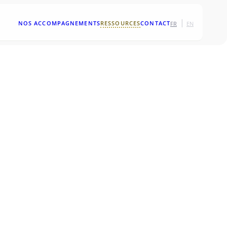
|
NOS ACCOMPAGNEMENTS
RESSOURCES
CONTACT
FR
EN