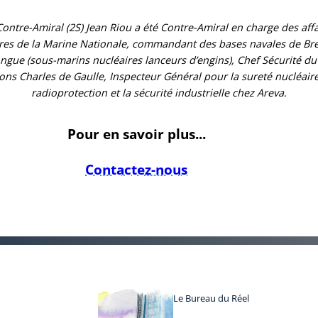
Contre-Amiral (2S) Jean Riou a été Contre-Amiral en charge des affa
res de la Marine Nationale, commandant des bases navales de Bre
Longue (sous-marins nucléaires lanceurs d’engins), Chef Sécurité du
ons Charles de Gaulle, Inspecteur Général pour la sureté nucléaire
radioprotection et la sécurité industrielle chez Areva.
Pour en savoir plus...
Contactez-nous
Le Bureau du Réel