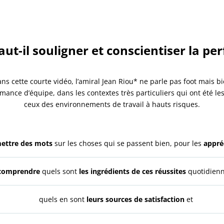
aut-il souligner et conscientiser la pe
ns cette courte vidéo, l’amiral Jean Riou* ne parle pas foot mais b
mance d’équipe, dans les contextes très particuliers qui ont été les
ceux des environnements de travail à hauts risques.
ettre des mots
sur les choses qui se passent bien, pour les
appré
comprendre
quels sont
les ingrédients de ces réussites
quotidienn
quels en sont
leurs sources de satisfaction
et