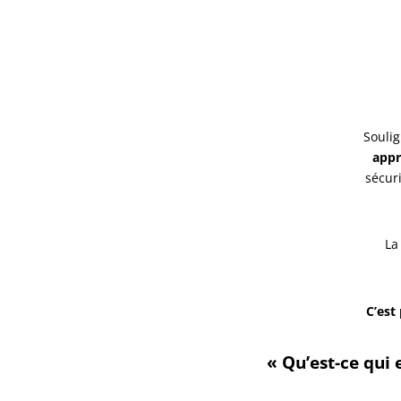
Soulig
appr
sécuri
L
C’est
« Qu’est-ce qui e