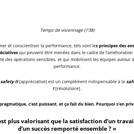
Temps de visionnage (1’38)
ner et conscientiser la performance, tels sont le
s principes des en
éciatives
qui peuvent être menées dans le cadre de l’amélioration 
té des opérations sensibles, et qui mobilisent les équipes autour 
performance.
a
safety II
[appréciative] est un complément indispensable à la
saf
I
[résolutoire].
 pragmatique, c’est puissant, et ça fait du bien. Pourquoi s’en priv
st plus valorisant que la satisfaction d’un travai
d’un succès remporté ensemble ? »