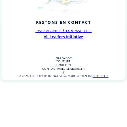
RESTONS EN CONTACT
INSCRIVEZ-VOUS À LA NEWSLETTER
All Leaders Initiative
INSTAGRAM
YOUTUBE
LINKEDIN
CONTACT@ALL-LEADERS.FR
⚓
© 2026 ALL LEADERS INITIATIVE — MADE WITH ❤ BY
BLUE CELLS