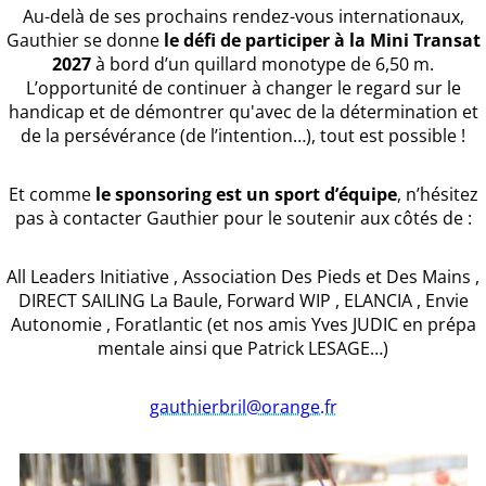
Au-delà de ses prochains rendez-vous internationaux,
Gauthier se donne
le défi de participer à la Mini Transat
2027
à bord d’un quillard monotype de 6,50 m.
L’opportunité de continuer à changer le regard sur le
handicap et de démontrer qu'avec de la détermination et
de la persévérance (de l’intention…), tout est possible !
Et comme
le sponsoring est un sport d’équipe
, n’hésitez
pas à contacter Gauthier pour le soutenir aux côtés de :
All Leaders Initiative , Association Des Pieds et Des Mains ,
DIRECT SAILING La Baule, Forward WIP , ELANCIA , Envie
Autonomie , Foratlantic (et nos amis Yves JUDIC en prépa
mentale ainsi que Patrick LESAGE…)
gauthierbril@orange.fr