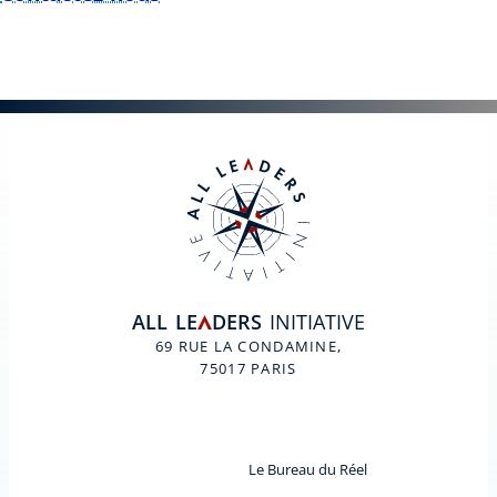
ALL
LE
DERS
INITIATIVE
A
69 RUE LA CONDAMINE,
75017 PARIS
Le Bureau du Réel