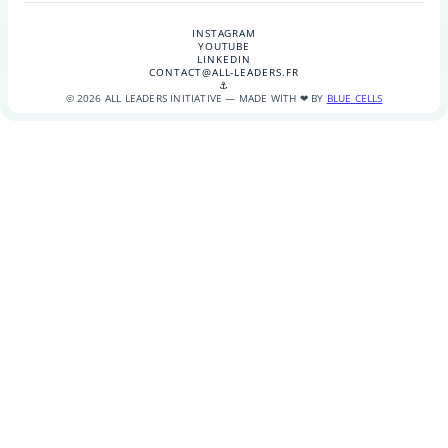
INSTAGRAM
YOUTUBE
LINKEDIN
CONTACT@ALL-LEADERS.FR
⚓
© 2026 ALL LEADERS INITIATIVE — MADE WITH ❤ BY
BLUE CELLS