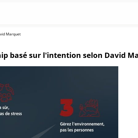
avid Marquet
ip basé sur l'intention selon David M