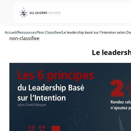
Accueil
/
Ressources
/
Non Classifiee
/
Le leadership basé sur l'intention selon D
non-classifiee
Le leadersh