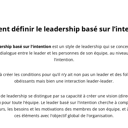
 définir le leadership basé sur l’int
ership basé sur l'intention
est un style de leadership qui se conce
dialogue entre le leader et les personnes de son équipe, au nivea
l’intention.
e à créer les conditions pour qu’il n’y ait non pas un leader et des fo
obéissants mais bien une interaction leader-leader.
 de leadership se distingue par sa capacité à créer une vision (direc
é) pour toute l'équipe. Le leader basé sur l'intention cherche à co
urs, les besoins et les motivations des membres de son équipe, et 
ces éléments avec l'objectif global de l'organisation.