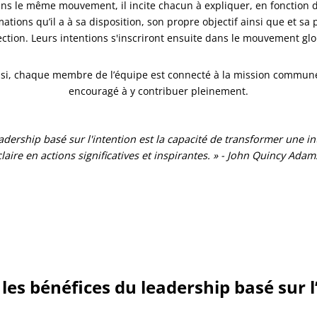
ns le même mouvement, il incite chacun à expliquer, en fonction 
ations qu’il a à sa disposition, son propre objectif ainsi que et sa
ection. Leurs intentions s'inscriront ensuite dans le mouvement glo
si, chaque membre de l’équipe est connecté à la mission commun
encouragé à y contribuer pleinement.
eadership basé sur l'intention est la capacité de transformer une in
claire en actions significatives et inspirantes. » - John Quincy Adam
les bénéfices du leadership basé sur l