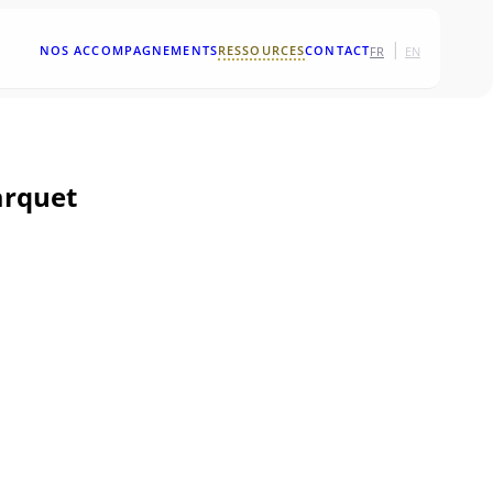
|
NOS ACCOMPAGNEMENTS
RESSOURCES
CONTACT
FR
EN
arquet