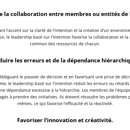
 la collaboration entre membres ou entités de 
nt l'accent sur la clarté de l'intention et la création d'un environ
ce, le leadership basé sur l'intention favorise la collaboration et la
commun des ressources de chacun.
duire les erreurs et de la dépendance hiérarchiq
déléguant le pouvoir de décision et en favorisant une prise de déci
e, le leadership basé sur l'intention réduit les erreurs ou retard
ne dépendance excessive à la hiérarchie. Les membres de l'équip
gés à prendre des initiatives. Ils doivent résoudre les problèmes 
mêmes, ce qui favorise l'efficacité et la réactivité.
Favoriser l’innovation et créativité.