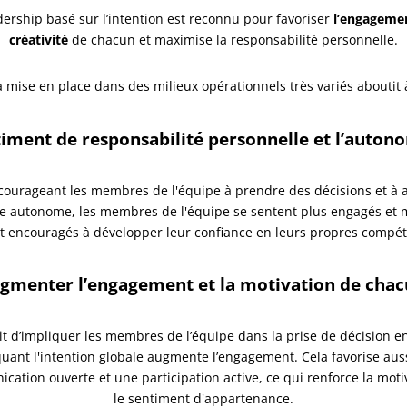
dership basé sur l’intention est reconnu pour favoriser
l’engageme
créativité
de chacun et maximise la responsabilité personnelle.
a mise en place dans des milieux opérationnels très variés aboutit à
timent de responsabilité personnelle et l’auton
courageant les membres de l'équipe à prendre des décisions et à a
e autonome, les membres de l'équipe se sentent plus engagés et m
nt encouragés à développer leur confiance en leurs propres compé
gmenter l’engagement et la motivation de chac
it d’impliquer les membres de l’équipe dans la prise de décision e
quant l'intention globale augmente l’engagement. Cela favorise aus
ation ouverte et une participation active, ce qui renforce la moti
le sentiment d'appartenance.