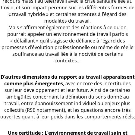
recours massif au télétravail avec la crise sanitaire liée au
Covid, et son impact pérenne sur les différentes formes de
« travail hybride » et certaines attentes à l’égard des
modalités du travail.
Mais s’affirment également des réactions à ce qu’on
pourrait appeler un environnement de travail parfois
« défaillant » qu’il s’agisse de défiance à l’égard des
promesses d’évolution professionnelle ou même de réelle
souffrance au travail liée à la nocivité de certains
contextes…
D’autres dimensions du rapport au travail apparaissent
comme plus émergentes
, avec encore des incertitudes
sur leur développement et leur futur. Ainsi de certaines
ambigüités concernant la définition du sens donné au
travail, entre épanouissement individuel ou enjeux plus
collectifs (RSE notamment), et les questions encore très
ouvertes quant à leur poids dans les comportements réels.
Une certitude : L’environnement de travail sain et