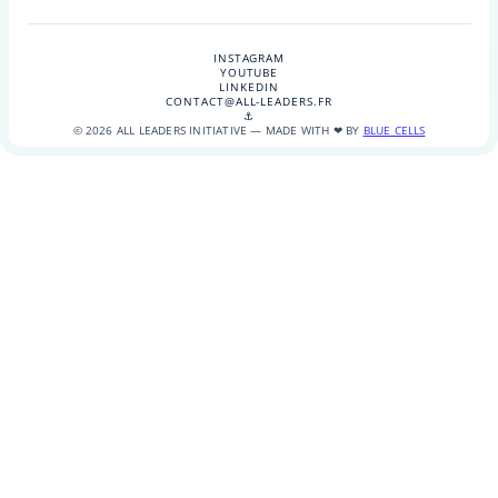
INSTAGRAM
YOUTUBE
LINKEDIN
CONTACT@ALL-LEADERS.FR
⚓
© 2026 ALL LEADERS INITIATIVE — MADE WITH ❤ BY
BLUE CELLS