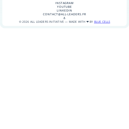
INSTAGRAM
YOUTUBE
LINKEDIN
CONTACT@ALL-LEADERS.FR
⚓
© 2026 ALL LEADERS INITIATIVE — MADE WITH ❤ BY
BLUE CELLS