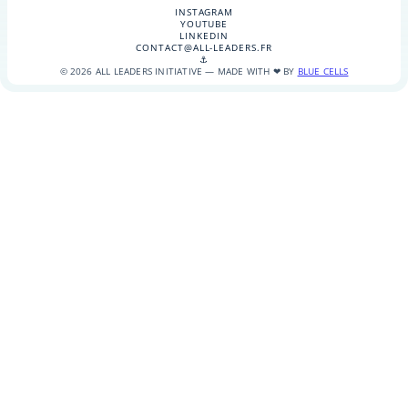
INSTAGRAM
YOUTUBE
LINKEDIN
CONTACT@ALL-LEADERS.FR
⚓
© 2026 ALL LEADERS INITIATIVE — MADE WITH ❤ BY
BLUE CELLS