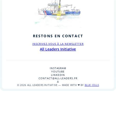
RESTONS EN CONTACT
INSCRIVEZ-VOUS À LA NEWSLETTER
All Leaders Initiative
INSTAGRAM
YOUTUBE
LINKEDIN
CONTACT@ALL-LEADERS.FR
⚓
© 2026 ALL LEADERS INITIATIVE — MADE WITH ❤ BY
BLUE CELLS