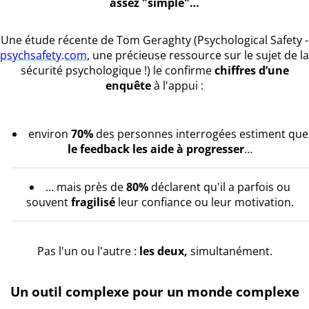
assez "simple"…
Une étude récente de Tom Geraghty (Psychological Safety -
psychsafety.com
, une précieuse ressource sur le sujet de la
sécurité psychologique !) le confirme
chiffres d’une
enquête
à l'appui :
environ
70%
des personnes interrogées estiment que
le feedback les aide à progresser
…
... mais près de
80%
déclarent qu'il a parfois ou
souvent
fragilisé
leur confiance ou leur motivation.
Pas l'un ou l'autre :
les deux,
simultanément.
Un outil complexe pour un monde complexe