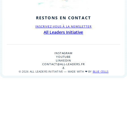
RESTONS EN CONTACT
INSCRIVEZ-VOUS À LA NEWSLETTER
All Leaders Initiative
INSTAGRAM
YOUTUBE
LINKEDIN
CONTACT@ALL-LEADERS.FR
⚓
© 2026 ALL LEADERS INITIATIVE — MADE WITH ❤ BY
BLUE CELLS