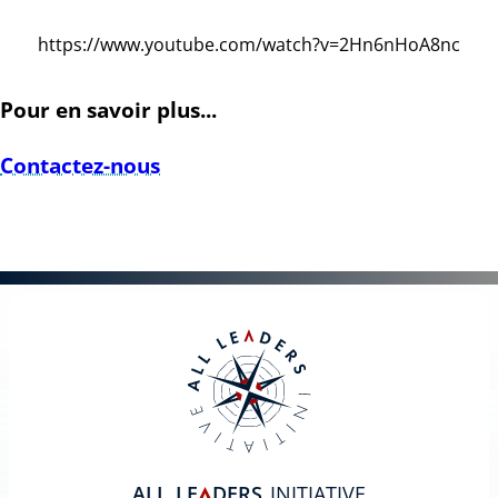
https://www.youtube.com/watch?v=2Hn6nHoA8nc
Pour en savoir plus...
Contactez-nous
ALL
LE
DERS
INITIATIVE