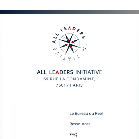
ALL
LE
DERS
INITIATIVE
A
69 RUE LA CONDAMINE,
75017 PARIS
Le Bureau du Réel
Ressources
FAQ