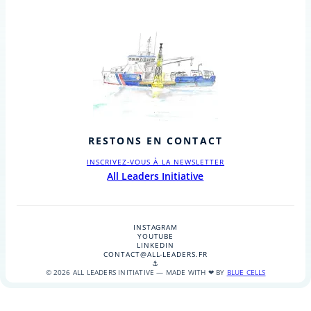
RESTONS EN CONTACT
INSCRIVEZ-VOUS À LA NEWSLETTER
All Leaders Initiative
INSTAGRAM
YOUTUBE
LINKEDIN
CONTACT@ALL-LEADERS.FR
⚓
© 2026 ALL LEADERS INITIATIVE — MADE WITH ❤ BY
BLUE CELLS