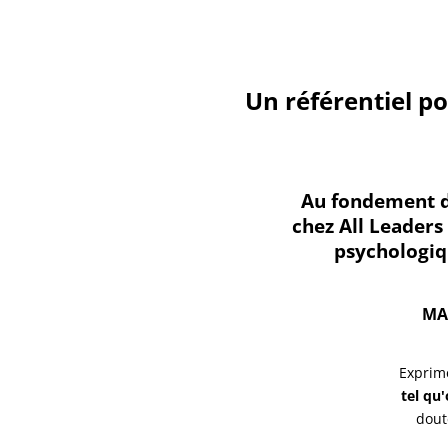
Un référentiel po
Au fondement des
chez All Leaders
psychologiqu
MA
Exprimé
tel qu
dout