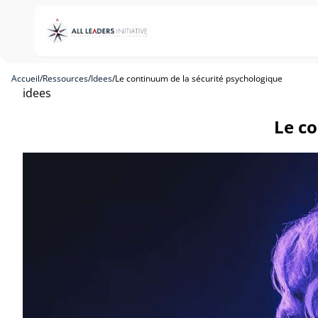
Accueil
/
Ressources
/
Idees
/
Le continuum de la sécurité psychologique
idees
Le co