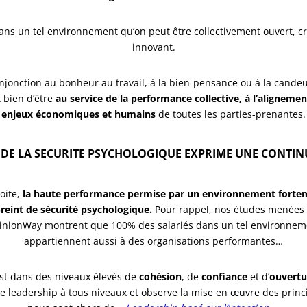
dans un tel environnement qu’on peut être collectivement ouvert, cré
innovant.
njonction au bonheur au travail, à la bien-pensance ou à la candeur 
t bien d’être
au service de la performance collective, à l’alignemen
enjeux économiques et humains
de toutes les parties-prenantes.
DE LA SECURITE PSYCHOLOGIQUE EXPRIME UNE CONTIN
oite,
la haute performance permise par un environnement forte
eint de sécurité psychologique.
Pour rappel, nos études menées
inionWay montrent que 100% des salariés dans un tel environnem
appartiennent aussi à des organisations performantes…
 est dans des niveaux élevés de
cohésion
, de
confiance
et d’
ouvertu
 le leadership à tous niveaux et observe la mise en œuvre des princ