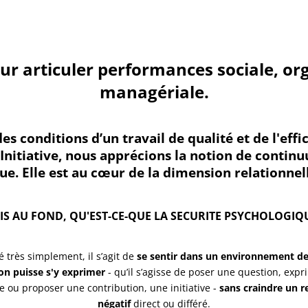
ur articuler performances sociale, or
managériale.
 conditions d’un travail de qualité et de l'effic
 Initiative, nous apprécions la notion de continu
e. Elle est au cœur de la dimension relationnell
IS AU FOND, QU'EST-CE-QUE LA SECURITE PSYCHOLOGIQU
 très simplement, il s’agit de
se sentir dans un environnement de 
'on puisse s'y exprimer
- qu’il s’agisse de poser une question, exp
e ou proposer une contribution, une initiative -
sans craindre un r
négatif
direct ou différé.