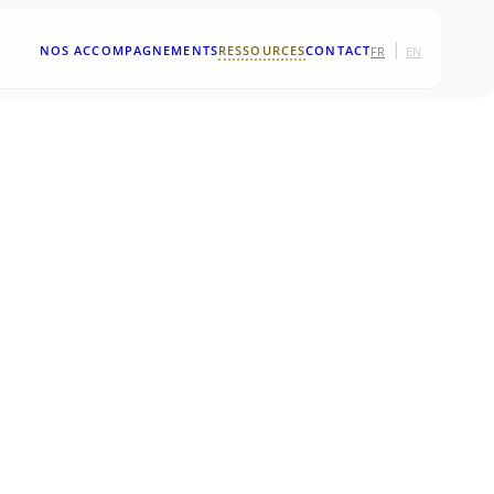
|
NOS ACCOMPAGNEMENTS
RESSOURCES
CONTACT
FR
EN