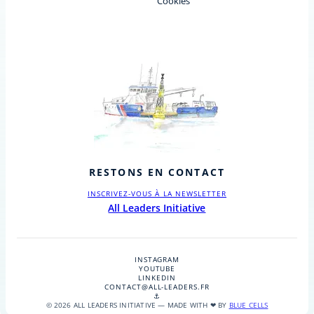
Cookies
RESTONS EN CONTACT
INSCRIVEZ-VOUS À LA NEWSLETTER
All Leaders Initiative
INSTAGRAM
YOUTUBE
LINKEDIN
CONTACT@ALL-LEADERS.FR
⚓
© 2026 ALL LEADERS INITIATIVE — MADE WITH ❤ BY
BLUE CELLS